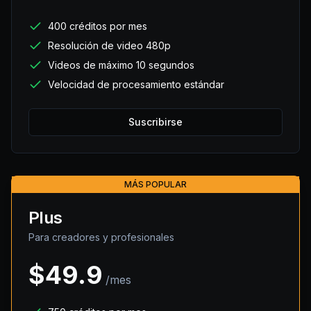
400 créditos por mes
Resolución de video 480p
Videos de máximo 10 segundos
Velocidad de procesamiento estándar
Suscribirse
MÁS POPULAR
Plus
Para creadores y profesionales
$
49.9
/mes