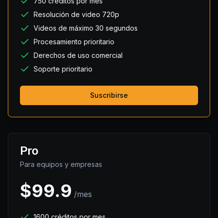
750 créditos por mes
Resolución de video 720p
Videos de máximo 30 segundos
Procesamiento prioritario
Derechos de uso comercial
Soporte prioritario
Suscribirse
Pro
Para equipos y empresas
$
99.9
/mes
1600 créditos por mes