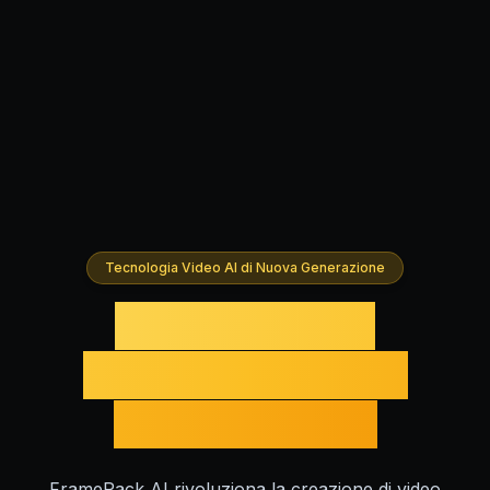
Tecnologia Video AI di Nuova Generazione
Crea Video AI
Stupefacenti con
FramePack AI
FramePack AI rivoluziona la creazione di video